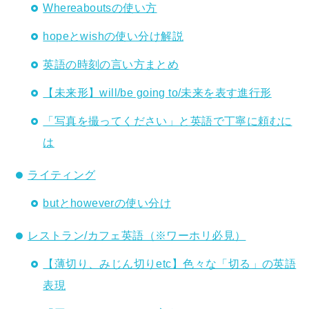
Whereaboutsの使い方
hopeとwishの使い分け解説
英語の時刻の言い方まとめ
【未来形】will/be going to/未来を表す進行形
「写真を撮ってください」と英語で丁寧に頼むに
は
ライティング
butとhoweverの使い分け
レストラン/カフェ英語（※ワーホリ必見）
【薄切り、みじん切りetc】色々な「切る」の英語
表現