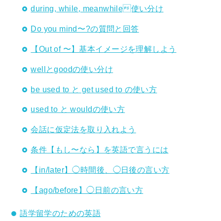
during, while, meanwhile使い分け
Do you mind〜?の質問と回答
【Out of 〜】基本イメージを理解しよう
wellとgoodの使い分け
be used to と get used to の使い方
used to と wouldの使い方
会話に仮定法を取り入れよう
条件【もし〜なら】を英語で言うには
【in/later】◯時間後、◯日後の言い方
【ago/before】◯日前の言い方
語学留学のための英語