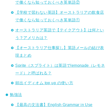
で働くなら知っておくべき英単語②
【学校で習わない英語】オーストラリアの飲食店
で働くなら知っておくべき英単語①
オーストラリア英語で【テイクアウト】は何とい
う？アメリカは？
【オーストラリア仕事探し】英語メールの結び表
現まとめ
Sprite（スプライト）は英語でlemonade（レモネ
ード）と呼ばれる？
頻出イディオム top up の使い方
勉強法
【最高の文法書】English Grammar in Use