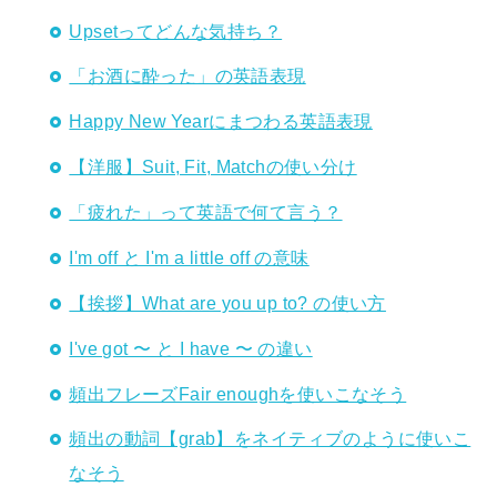
Upsetってどんな気持ち？
「お酒に酔った」の英語表現
Happy New Yearにまつわる英語表現
【洋服】Suit, Fit, Matchの使い分け
「疲れた」って英語で何て言う？
I'm off と I'm a little off の意味
【挨拶】What are you up to? の使い方
I've got 〜 と I have 〜 の違い
頻出フレーズFair enoughを使いこなそう
頻出の動詞【grab】をネイティブのように使いこ
なそう