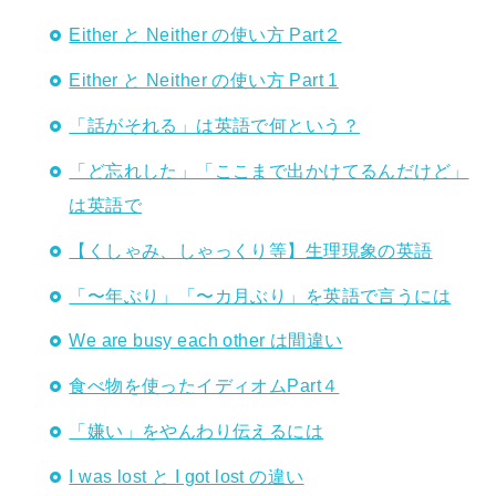
Either と Neither の使い方 Part２
Either と Neither の使い方 Part 1
「話がそれる」は英語で何という？
「ど忘れした」「ここまで出かけてるんだけど」
は英語で
【くしゃみ、しゃっくり等】生理現象の英語
「〜年ぶり」「〜カ月ぶり」を英語で言うには
We are busy each other は間違い
食べ物を使ったイディオムPart４
「嫌い」をやんわり伝えるには
I was lost と I got lost の違い