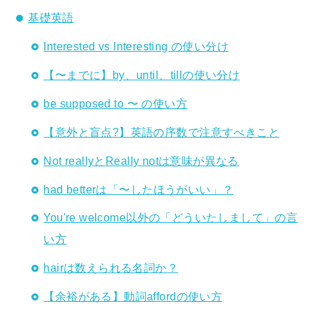
基礎英語
Interested vs Interesting の使い分け
【〜までに】by、until、tillの使い分け
be supposed to 〜 の使い方
【意外と盲点?】英語の序数で注意すべきこと
Not reallyとReally notは意味が異なる
had betterは「〜したほうがいい」？
You're welcome以外の「どういたしまして」の言
い方
hairは数えられる名詞か？
【余裕がある】動詞affordの使い方