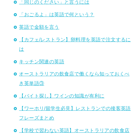
「同じのください」と言うには
「おごるよ」は英語で何という？
英語で金額を言う
【カフェ/レストラン】卵料理を英語で注文するに
は
キッチン関連の英語
オーストラリアの飲食店で働くなら知っておくべ
き英単語③
【バイト探し】ワインの知識が有利に
【ワーホリ/留学生必見】レストランでの接客英語
フレーズまとめ
【学校で習わない英語】オーストラリアの飲食店