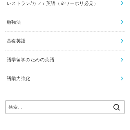
レストラン/カフェ英語（※ワーホリ必見）
勉強法
基礎英語
語学留学のための英語
語彙力強化
検
索: