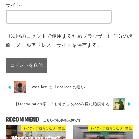
サイト
次回のコメントで使用するためブラウザーに自分の名
前、メールアドレス、サイトを保存する。
I was lost と I got lost の違い
【far too much等】「しすぎ」のtooを更に強調する
RECOMMEND
ネイティブ感覚に近づく英語
ネイティブ感覚に近づく英語