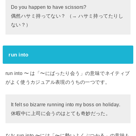
Do you happen to have scissors?
偶然ハサミ持ってない？ （→ ハサミ持ってたりし
ない？）
run into
run into 〜 は「〜にばったり会う」の意味でネイティブ
がよく使うカジュアル表現のうちの一つです。
It felt so bizarre running into my boss on holiday.
休暇中に上司に会うのはとても奇妙だった。
なお run into 〜には「〜に勢いよくぶつかる」の意味も