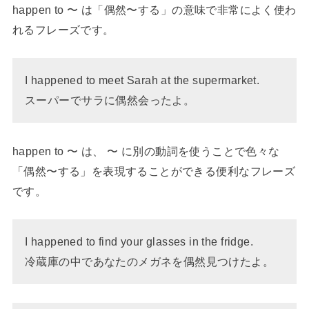
happen to 〜 は「偶然〜する」の意味で非常によく使わ
れるフレーズです。
I happened to meet Sarah at the supermarket.
スーパーでサラに偶然会ったよ。
happen to 〜 は、 〜 に別の動詞を使うことで色々な
「偶然〜する」を表現することができる便利なフレーズ
です。
I happened to find your glasses in the fridge.
冷蔵庫の中であなたのメガネを偶然見つけたよ。