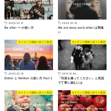
2020.03.13
2020.03.10
Be after 〜 の使い方
We are busy each other は間違
い
ネイティブ感覚に近づく英語
ネイティブ感覚に近づく英語
2020.03.10
2019.12.06
Either と Neither の使い方 Part 1
「写真を撮ってください」と英語
で丁寧に頼むには
ネイティブ感覚に近づく英語
ネイティブ感覚に近づく英語