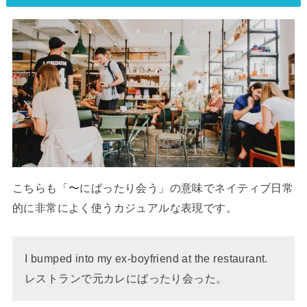
こちらも「〜にばったり会う」の意味でネイティブ日常
的に非常によく使うカジュアルな表現です。
I bumped into my ex-boyfriend at the restaurant.
レストランで元カレにばったり会った。