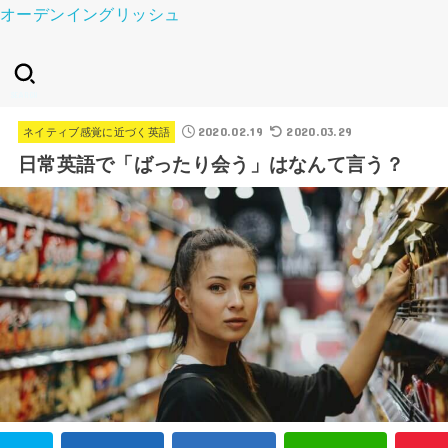
オーデンイングリッシュ
SEARCH
2020.02.19
2020.03.29
ネイティブ感覚に近づく英語
日常英語で「ばったり会う」はなんて言う？