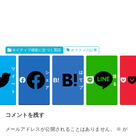
ネイティブ感覚に近づく英語
オススメの記事
ツ
シ
は
イ
送
ェ
て
ー
る
ア
ブ
ト
コメントを残す
メールアドレスが公開されることはありません。
※
が