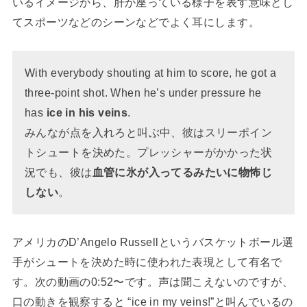
いるイメージから、肝が座っている様子を表す意味とし
てスポーツなどのシーンなどでよく耳にします。
With everybody shouting at him to score, he got a
three-point shot. When he’s under pressure he
has
ice in his veins
.
みんなが点を入れろと叫ぶ中、彼はスリーポイン
トシュートを決めた。プレッシャーがかかった状
況でも、彼は
血管に氷が入ってるみたいに物怖じ
しない
。
アメリカのD’Angelo Russellというバスケットボール選
手がシュートを決めた時に使われた表現として有名で
す。次の動画の0:52〜です。声は聞こえないのですが、
口の動きを観察すると “ice in my veins!”と叫んでいるの