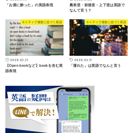
「お酒に酔った」の英語表現
裏表逆・前後逆・上下逆は英語で
なんて言う？
ネイティブ感覚に近づく英語
ネイティブ感覚に近づく英語
2020.03.31
2020.04.11
【Open bookなど】bookを含む英
「濡れた」は英語でなんと言う
語表現