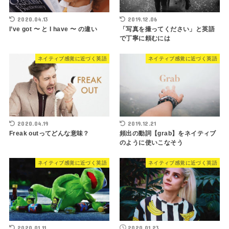
2020.04.13
2019.12.06
I’ve got 〜 と I have 〜 の違い
「写真を撮ってください」と英語
で丁寧に頼むには
ネイティブ感覚に近づく英語
ネイティブ感覚に近づく英語
2020.04.19
2019.12.21
Freak outってどんな意味？
頻出の動詞【grab】をネイティブ
のように使いこなそう
ネイティブ感覚に近づく英語
ネイティブ感覚に近づく英語
2020.01.11
2020.01.23