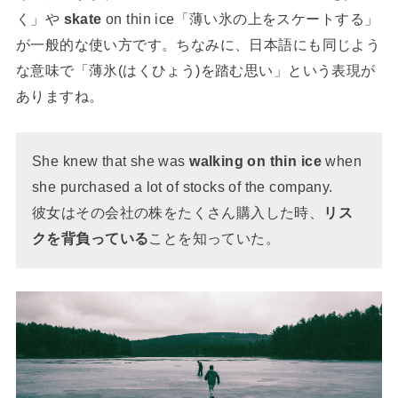
く」や
skate
on thin ice「薄い氷の上をスケートする」
が一般的な使い方です。ちなみに、日本語にも同じよう
な意味で「薄氷(はくひょう)を踏む思い」という表現が
ありますね。
She knew that she was
walking on thin ice
when
she purchased a lot of stocks of the company.
彼女はその会社の株をたくさん購入した時、
リス
クを背負っている
ことを知っていた。