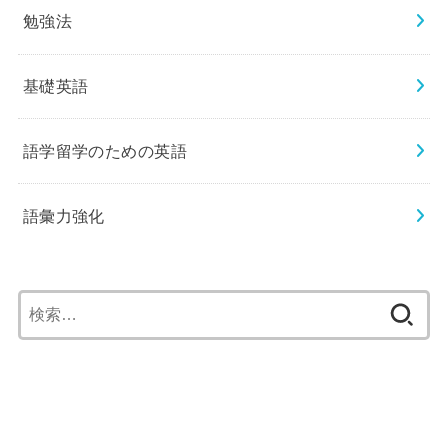
勉強法
基礎英語
語学留学のための英語
語彙力強化
検
索: