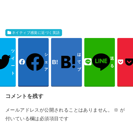
ネイティブ感覚に近づく英語
ツ
シ
は
イ
送
ェ
て
ー
る
ア
ブ
ト
コメントを残す
メールアドレスが公開されることはありません。
※
が
付いている欄は必須項目です