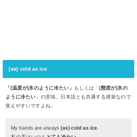
(as) cold as ice
「(温度が)氷のように冷たい」
もしくは「
(態度が)氷の
ように冷たい
」の意味。日本語とも共通する感覚なので
覚えやすいですよね。
My hands are always
(as) cold as ice
.
私の手はいつも
とても冷たい