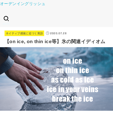
オーデンイングリッシュ
SEARCH
2020.07.28
ネイティブ感覚に近づく英語
【on ice, on thin ice等】氷の関連イディオム