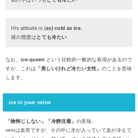
His attitude is (
as) cold as ice
.
彼の態度は
とても冷たい
なお、
ice-queen
という比較的一般的な表現があるので
すが、これは
「美しいけれど冷たい女性」
のことを意味
します。
ice in your veins
「物怖じしない」「冷静沈着」
の意味。
veinは血管ですが、その中に氷が入っていて血が冷えて