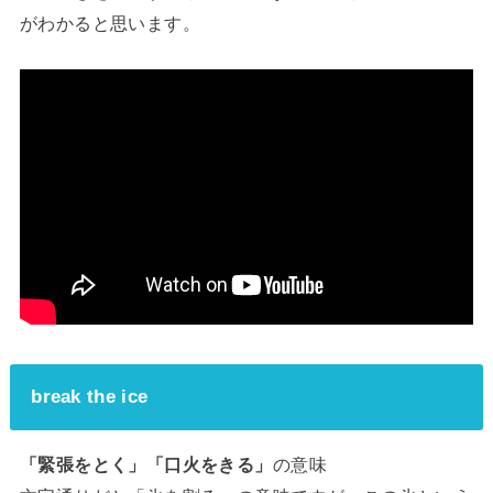
がわかると思います。
break the ice
「緊張をとく」「口火をきる」
の意味