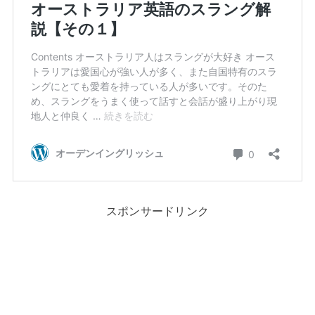
スポンサードリンク