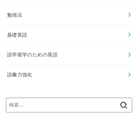
勉強法
基礎英語
語学留学のための英語
語彙力強化
検
索: