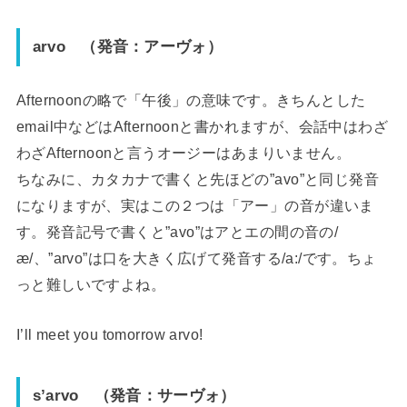
arvo
（発音：アーヴォ）
Afternoonの略で「午後」の意味です。きちんとした
email中などはAfternoonと書かれますが、会話中はわざ
わざAfternoonと言うオージーはあまりいません。
ちなみに、カタカナで書くと先ほどの”avo”と同じ発音
になりますが、実はこの２つは「アー」の音が違いま
す。発音記号で書くと”avo”はアとエの間の音の/
æ/、”arvo”は口を大きく広げて発音する/a:/です。ちょ
っと難しいですよね。
I’ll meet you tomorrow arvo!
s’arvo
（発音：サーヴォ）