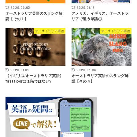
2020.02.03
2020.01.12
オーストラリア英語のスラング解
アメリカ、イギリス、オーストラ
説【その１】
リアで違う単語①
オーストラリア英語
オーストラリア英語
2020.01.01
2020.03.04
【イギリス/オーストラリア英語】
オーストラリア英語のスラング解
first floorは１階ではない?
説【その４】