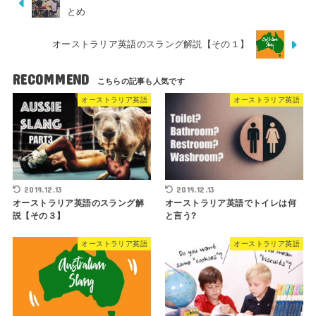
とめ
オーストラリア英語のスラング解説【その１】
RECOMMEND
オーストラリア英語
オーストラリア英語
2019.12.13
2019.12.13
オーストラリア英語のスラング解
オーストラリア英語でトイレは何
説【その３】
と言う?
オーストラリア英語
オーストラリア英語