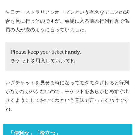
先日オーストラリアンオープンという有名なテニスの試
合を見に行ったのですが、会場に入る前の行列付近で係
員の人が次のように言っていました。
Please keep your ticket
handy
.
チケットを用意しておいてね
いざチケットを見せる時になってモタモタされると行列
がなかなかハケないので、チケットをあらかじめすぐ出
せるようにしておいてねという意味で言ってるわけです
ね。
「便利な」「役立つ」