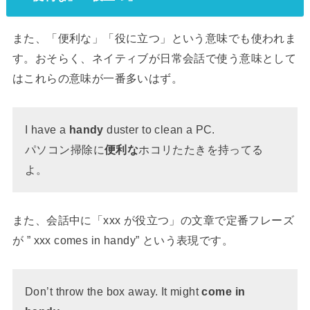
また、「便利な」「役に立つ」という意味でも使われま
す。おそらく、ネイティブが日常会話で使う意味として
はこれらの意味が一番多いはず。
I have a
handy
duster to clean a PC.
パソコン掃除に
便利な
ホコリたたきを持ってる
よ。
また、会話中に「xxx が役立つ」の文章で定番フレーズ
が ” xxx comes in handy” という表現です。
Don’t throw the box away. It might
come in