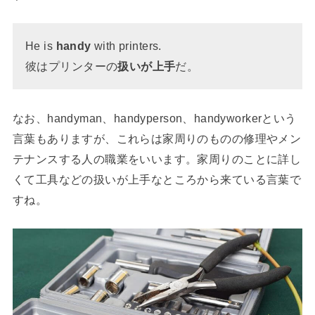
He is
handy
with printers.
彼はプリンターの
扱いが上手
だ。
なお、handyman、handyperson、handyworkerという
言葉もありますが、これらは家周りのものの修理やメン
テナンスする人の職業をいいます。家周りのことに詳し
くて工具などの扱いが上手なところから来ている言葉で
すね。