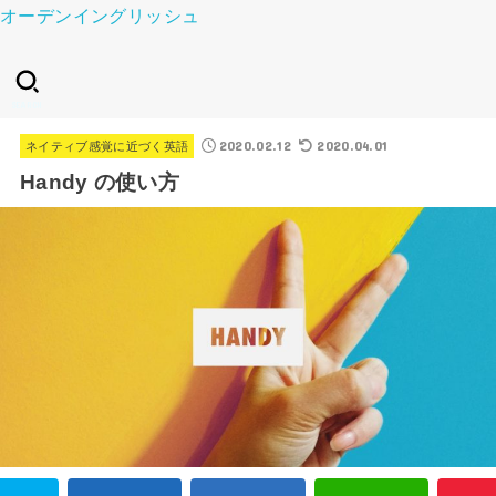
オーデンイングリッシュ
SEARCH
2020.02.12
2020.04.01
ネイティブ感覚に近づく英語
Handy の使い方