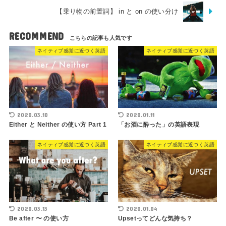
【乗り物の前置詞】 in と on の使い分け
RECOMMEND
ネイティブ感覚に近づく英語
ネイティブ感覚に近づく英語
2020.03.10
2020.01.11
Either と Neither の使い方 Part 1
「お酒に酔った」の英語表現
ネイティブ感覚に近づく英語
ネイティブ感覚に近づく英語
2020.03.13
2020.01.04
Be after 〜 の使い方
Upsetってどんな気持ち？