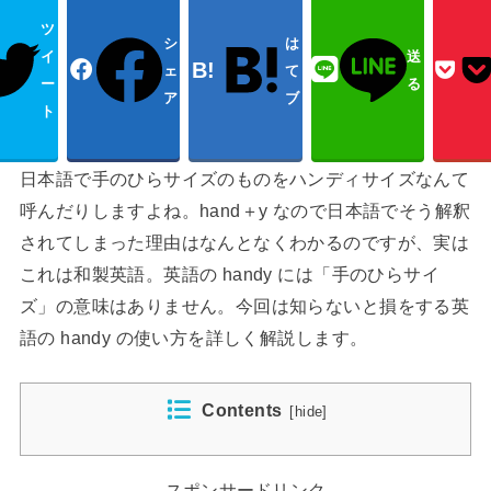
ツ
シ
は
イ
送
ェ
て
ー
る
ア
ブ
ト
日本語で手のひらサイズのものをハンディサイズなんて
呼んだりしますよね。hand＋y なので日本語でそう解釈
されてしまった理由はなんとなくわかるのですが、実は
これは和製英語。英語の handy には「手のひらサイ
ズ」の意味はありません。今回は知らないと損をする英
語の handy の使い方を詳しく解説します。
Contents
[
hide
]
スポンサードリンク