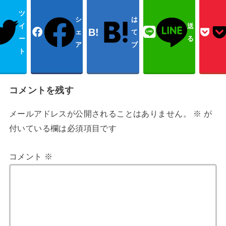
ツ
シ
は
イ
送
ェ
て
ー
る
ア
ブ
ト
コメントを残す
メールアドレスが公開されることはありません。
※
が
付いている欄は必須項目です
コメント
※