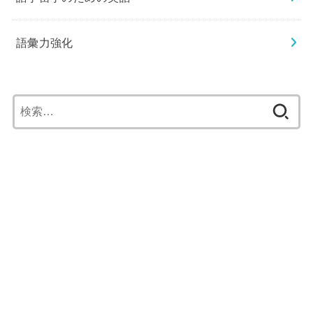
語彙力強化
検
索: