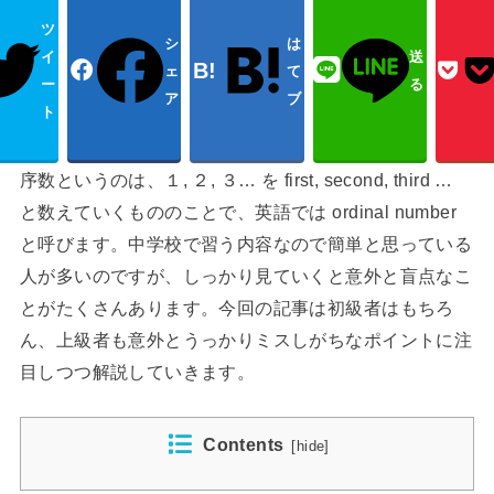
ツ
シ
は
イ
送
ェ
て
ー
る
ア
ブ
ト
序数というのは、１, ２, ３… を first, second, third …
と数えていくもののことで、英語では ordinal number
と呼びます。中学校で習う内容なので簡単と思っている
人が多いのですが、しっかり見ていくと意外と盲点なこ
とがたくさんあります。今回の記事は初級者はもちろ
ん、上級者も意外とうっかりミスしがちなポイントに注
目しつつ解説していきます。
Contents
[
hide
]