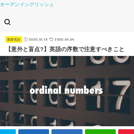
オーデンイングリッシュ
SEARCH
2020.01.18
2020.04.04
基礎英語
【意外と盲点?】英語の序数で注意すべきこと