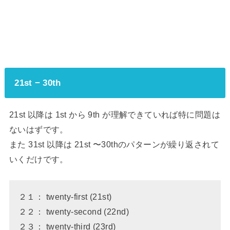
21st − 30th
21st 以降は 1st から 9th が理解できていれば特に問題は
ないはずです。
また 31st 以降は 21st 〜30thのパターンが繰り返されて
いくだけです。
２１： twenty-first (21st)
２２： twenty-second (22nd)
２３： twenty-third (23rd)