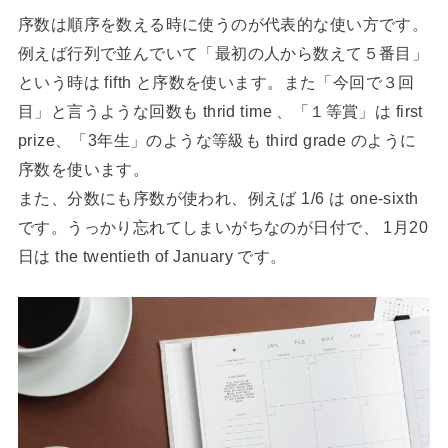
序数は順序を数える時に使うのが代表的な使い方です。
例えば行列で並んでいて「最初の人から数えて５番目」
という時は fifth と序数を使います。また「今回で３回
目」と言うような回数も thrid time 、「１等賞」は first
prize、「3年生」のような等級も third grade のように
序数を使います。
また、分数にも序数が使われ、例えば 1/6 は one-sixth
です。うっかり忘れてしまいがちなのが日付で、 1月20
日は the twentieth of January です。