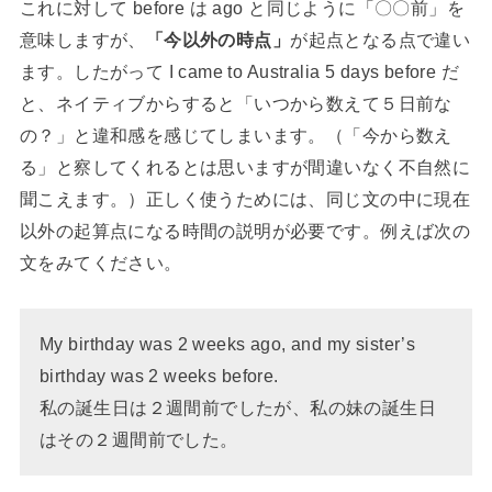
これに対して before は ago と同じように「〇〇前」を
意味しますが、
「今以外の時点」
が起点となる点で違い
ます。したがって I came to Australia 5 days before だ
と、ネイティブからすると「いつから数えて５日前な
の？」と違和感を感じてしまいます。（「今から数え
る」と察してくれるとは思いますが間違いなく不自然に
聞こえます。）正しく使うためには、同じ文の中に現在
以外の起算点になる時間の説明が必要です。例えば次の
文をみてください。
My birthday was 2 weeks ago, and my sister’s
birthday was 2 weeks before.
私の誕生日は２週間前でしたが、私の妹の誕生日
はその２週間前でした。