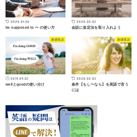
2020.01.26
2020.02.03
be supposed to 〜 の使い方
会話に仮定法を取り入れよう
基礎英語
基礎英語
2019.09.03
2020.02.03
wellとgoodの使い分け
条件【もし〜なら】を英語で言う
には