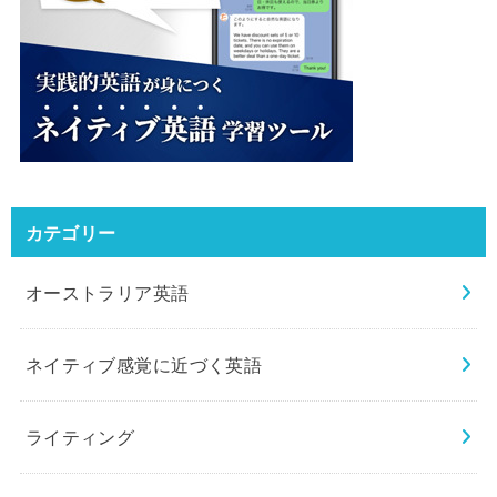
カテゴリー
オーストラリア英語
ネイティブ感覚に近づく英語
ライティング