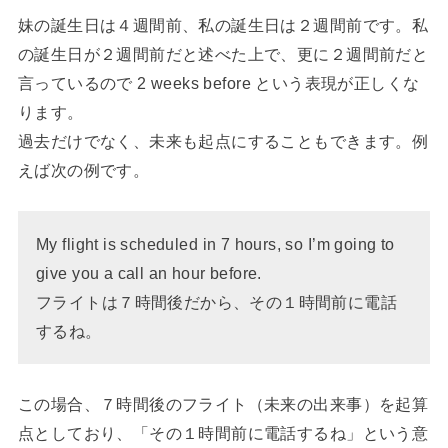
妹の誕生日は４週間前、私の誕生日は２週間前です。私
の誕生日が２週間前だと述べた上で、更に２週間前だと
言っているので 2 weeks before という表現が正しくな
ります。
過去だけでなく、未来も起点にすることもできます。例
えば次の例です。
My flight is scheduled in 7 hours, so I’m going to
give you a call an hour before.
フライトは７時間後だから、その１時間前に電話
するね。
この場合、７時間後のフライト（未来の出来事）を起算
点としており、「その１時間前に電話するね」という意