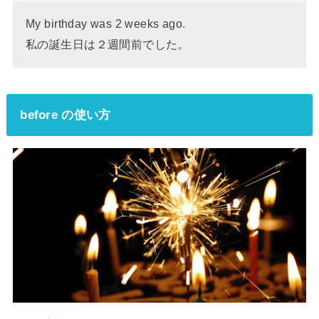
My birthday was 2 weeks ago.
私の誕生日は２週間前でした。
before の使い方