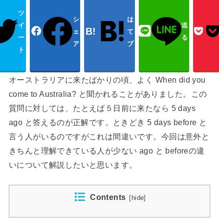
ツ
シ
は
イ
送
ェ
て
ー
る
ア
ブ
ト
オーストラリアに来たばかりの頃、よく When did you
come to Australia? と聞かれることがありました。この
質問に対しては、たとえば５日前に来たなら 5 days
ago と答えるのが正解です。ときどき 5 days before と
言う人がいるのですがこれは間違いです。今回は意外と
きちんと理解できている人が少ない ago と beforeの違
いについて解説したいと思います。
Contents
[
hide
]