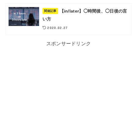
【in/later】◯時間後、◯日後の言
関連記事
い方
2020.02.27
スポンサードリンク