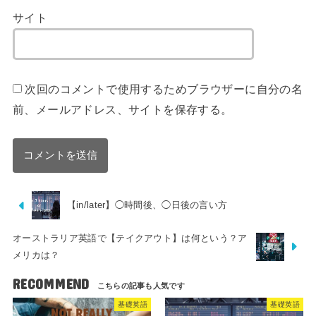
サイト
次回のコメントで使用するためブラウザーに自分の名
前、メールアドレス、サイトを保存する。
【in/later】◯時間後、◯日後の言い方
オーストラリア英語で【テイクアウト】は何という？ア
メリカは？
RECOMMEND
基礎英語
基礎英語