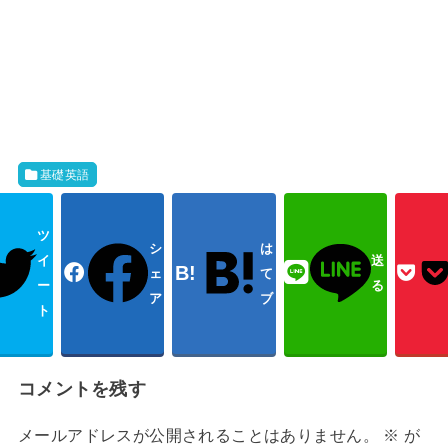
基礎英語
ツ
シ
は
イ
送
ェ
て
ー
る
ア
ブ
ト
コメントを残す
メールアドレスが公開されることはありません。
※
が