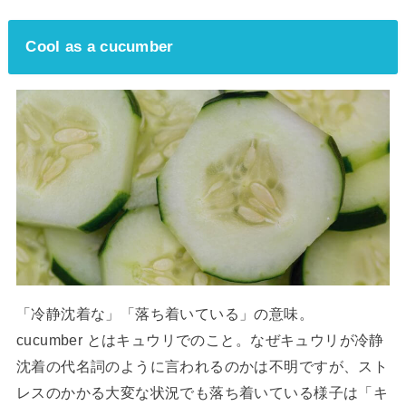
Cool as a cucumber
「冷静沈着な」「落ち着いている」の意味。
cucumber とはキュウリでのこと。なぜキュウリが冷静
沈着の代名詞のように言われるのかは不明ですが、スト
レスのかかる大変な状況でも落ち着いている様子は「キ