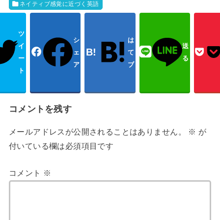
ネイティブ感覚に近づく英語
ツ
シ
は
イ
送
ェ
て
ー
る
ア
ブ
ト
コメントを残す
メールアドレスが公開されることはありません。
※
が
付いている欄は必須項目です
コメント
※