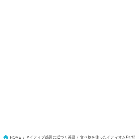
ネイティブ感覚に近づく英語
食べ物を使ったイディオムPart2
HOME