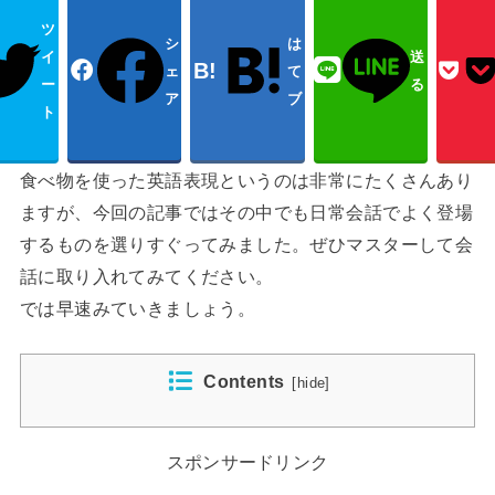
ツ
シ
は
イ
送
ェ
て
ー
る
ア
ブ
ト
食べ物を使った英語表現というのは非常にたくさんあり
ますが、今回の記事ではその中でも日常会話でよく登場
するものを選りすぐってみました。ぜひマスターして会
話に取り入れてみてください。
では早速みていきましょう。
Contents
[
hide
]
スポンサードリンク