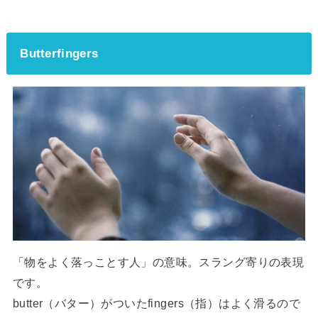
Butterfingers
「物をよく落っことす人」の意味。スラング寄りの表現
です。
butter（バター）がついたfingers（指）はよく滑るので