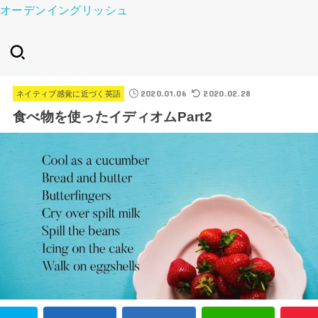
オーデンイングリッシュ
SEARCH
2020.01.06
2020.02.28
ネイティブ感覚に近づく英語
食べ物を使ったイディオムPart2