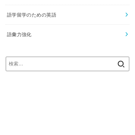
語学留学のための英語
語彙力強化
検
索: