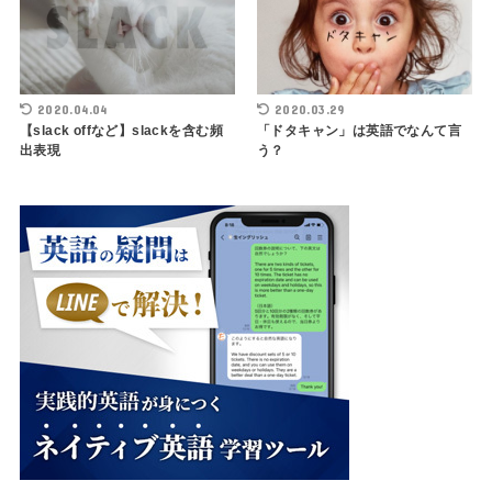
2020.04.04
2020.03.29
【slack offなど】slackを含む頻
「ドタキャン」は英語でなんて言
出表現
う？