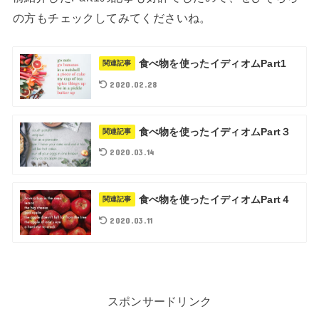
の方もチェックしてみてくださいね。
食べ物を使ったイディオムPart1
関連記事
2020.02.28
食べ物を使ったイディオムPart３
関連記事
2020.03.14
食べ物を使ったイディオムPart４
関連記事
2020.03.11
スポンサードリンク