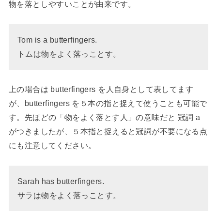
物を落としやすいことが由来です。
Tom is a butterfingers.
トムは物をよく落っことす。
上の場合は butterfingers を人自身として表してます
が、butterfingers を５本の指と捉えて使うことも可能で
す。先ほどの「物をよく落とす人」の意味だと 冠詞 a
がつきましたが、５本指と捉えると冠詞が不要になる点
にも注意してください。
Sarah has butterfingers.
サラは物をよく落っことす。