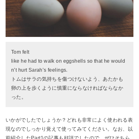
Tom felt
like he had to walk on eggshells so that he would
n’t hurt Sarah’s feelings.
トムはサラの気持ちを傷つけないよう、あたかも
卵の上を歩くように慎重にならなければならなか
った。
いかがでしたでしょうか？どれも非常によく使われる表
現なのでしっかり覚えて使ってみてください。なお、以
前紹介したPart1の記事も好評でしたので、ぜひそちら