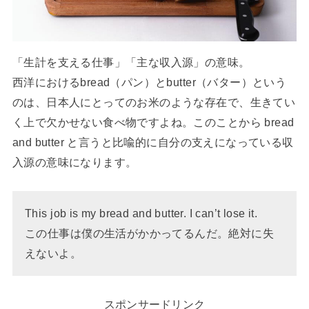
「生計を支える仕事」「主な収入源」の意味。
西洋におけるbread（パン）とbutter（バター）という
のは、日本人にとってのお米のような存在で、生きてい
く上で欠かせない食べ物ですよね。このことから bread
and butter と言うと比喩的に自分の支えになっている収
入源の意味になります。
This job is my bread and butter. I can’t lose it.
この仕事は僕の生活がかかってるんだ。絶対に失
えないよ。
スポンサードリンク