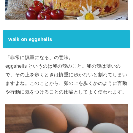
walk on eggshells
「非常に慎重になる」の意味。
eggshells というのは卵の殻のこと。卵の殻は薄いの
で、その上を歩くときは慎重に歩かないと割れてしまい
ますよね。このことから、卵の上を歩くかのように言動
や行動に気をつけることの比喩としてよく使われます。