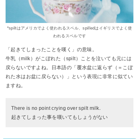
*spiltはアメリカでよく使われるスペル、spilledはイギリスでよく使
われるスペルです
「起きてしまったことを嘆く」の意味。
牛乳（milk）がこぼれた（spilt）ことを泣いても元には
戻らないですよね。日本語の「覆水盆に返らず（＝こぼ
れた水はお盆に戻らない）」という表現に非常に似てい
ますね。
There is no point crying over spilt milk.
起きてしまった事を嘆いてもしょうがない